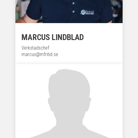
MARCUS LINDBLAD
Verkstadschef
marcus@mfritid.se