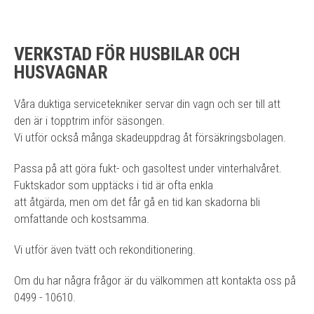
VERKSTAD FÖR HUSBILAR OCH
HUSVAGNAR
Våra duktiga servicetekniker servar din vagn och ser till att
den är i topptrim inför säsongen.
Vi utför också många skadeuppdrag åt försäkringsbolagen.
Passa på att göra fukt- och gasoltest under vinterhalvåret.
Fuktskador som upptäcks i tid är ofta enkla
att åtgärda, men om det får gå en tid kan skadorna bli
omfattande och kostsamma.
Vi utför även tvätt och rekonditionering.
Om du har några frågor är du välkommen att kontakta oss på
0499 - 10610.