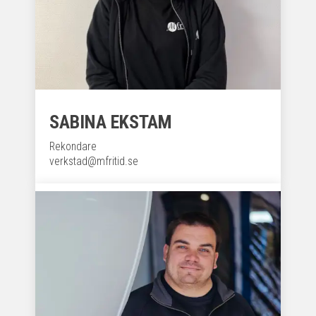
SABINA EKSTAM
Rekondare
verkstad@mfritid.se