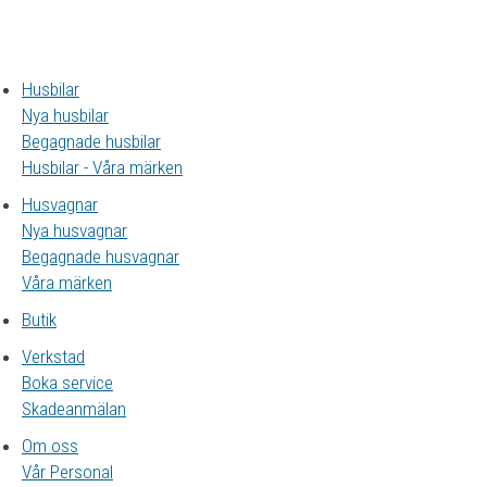
Husbilar
Nya husbilar
Begagnade husbilar
Husbilar - Våra märken
Husvagnar
Nya husvagnar
Begagnade husvagnar
Våra märken
Butik
Verkstad
Boka service
Skadeanmälan
Om oss
Vår Personal