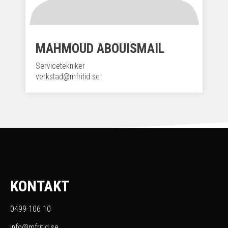
MAHMOUD ABOUISMAIL
Servicetekniker
verkstad@mfritid.se
KONTAKT
0499-106 10
info@mfritid.se