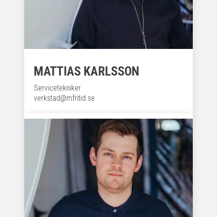
MATTIAS KARLSSON
Servicetekniker
verkstad@mfritid.se