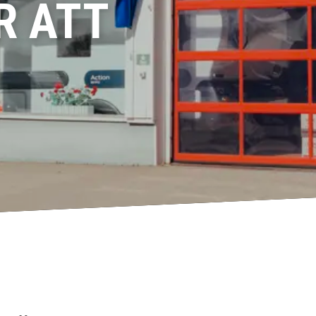
R ATT