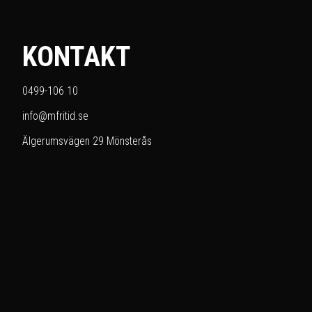
KONTAKT
0499-106 10
info@mfritid.se
Älgerumsvägen 29 Mönsterås