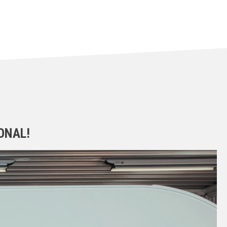
ONAL!