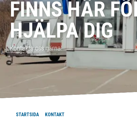
FINNS HÄR FÖ
HJÄLPA DIG
Kontakta oss gärna!
STARTSIDA
KONTAKT