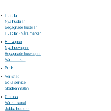
Husbilar
Nya husbilar
Begagnade husbilar
Husbilar - Våra märken
Husvagnar
Nya husvagnar
Begagnade husvagnar
Våra märken
Butik
Verkstad
Boka service
Skadeanmälan
Om oss
Vår Personal
Jobba hos oss