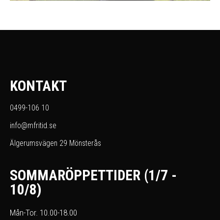
KONTAKT
0499-106 10
info@mfritid.se
Älgerumsvägen 29 Mönsterås
SOMMARÖPPETTIDER (1/7 -
10/8)
Mån-Tor. 10.00-18.00