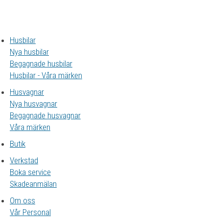
Husbilar
Nya husbilar
Begagnade husbilar
Husbilar - Våra märken
Husvagnar
Nya husvagnar
Begagnade husvagnar
Våra märken
Butik
Verkstad
Boka service
Skadeanmälan
Om oss
Vår Personal