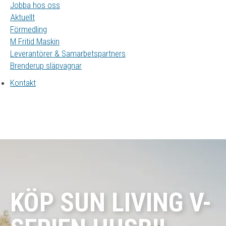
Jobba hos oss
Aktuellt
Förmedling
M Fritid Maskin
Leverantörer & Samarbetspartners
Brenderup släpvagnar
Kontakt
KÖP SUN LIVING V-