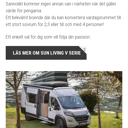
Sannolikt kommer ingen annan van i närheten när det gäller
värde för pengarna.
Ett bekvämt boende där du kan konvertera vardagsrummet till
ett stort sovrum för 2,3 eller till och med 4 personer!
Ett enkelt val för dig som vill följa din passion.
LÄS MER OM SUN LIVING V SERIE