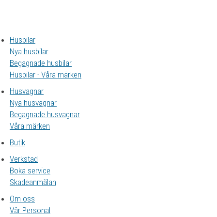
Husbilar
Nya husbilar
Begagnade husbilar
Husbilar - Våra märken
Husvagnar
Nya husvagnar
Begagnade husvagnar
Våra märken
Butik
Verkstad
Boka service
Skadeanmälan
Om oss
Vår Personal