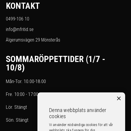
KONTAKT
0499-106 10
info@mfritid.se
Älgerumsvägen 29 Mönsterås
SOMMARÖPPETTIDER (1/7 -
10/8)
Mån-Tor. 10.00-18.00
Fre. 10:00 - 17:00
×
Lör. Stängt
Denna webbplats använder
cookies
Sön. Stängt
Vi använder nödvändiga cookies för att vår
webbplats ska fungera för dig.