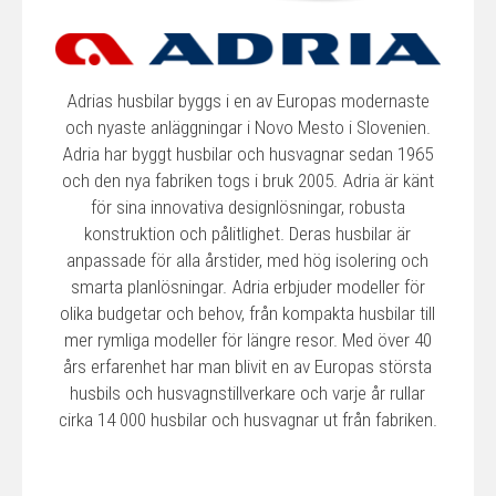
Adrias husbilar byggs i en av Europas modernaste
och nyaste anläggningar i Novo Mesto i Slovenien.
Adria har byggt husbilar och husvagnar sedan 1965
och den nya fabriken togs i bruk 2005. Adria är känt
för sina innovativa designlösningar, robusta
konstruktion och pålitlighet. Deras husbilar är
anpassade för alla årstider, med hög isolering och
smarta planlösningar. Adria erbjuder modeller för
olika budgetar och behov, från kompakta husbilar till
mer rymliga modeller för längre resor. Med över 40
års erfarenhet har man blivit en av Europas största
husbils och husvagnstillverkare och varje år rullar
cirka 14 000 husbilar och husvagnar ut från fabriken.