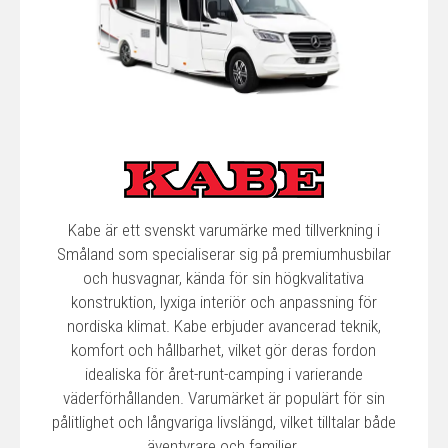
Kabe är ett svenskt varumärke med tillverkning i
Småland som specialiserar sig på premiumhusbilar
och husvagnar, kända för sin högkvalitativa
konstruktion, lyxiga interiör och anpassning för
nordiska klimat. Kabe erbjuder avancerad teknik,
komfort och hållbarhet, vilket gör deras fordon
idealiska för året-runt-camping i varierande
väderförhållanden. Varumärket är populärt för sin
pålitlighet och långvariga livslängd, vilket tilltalar både
äventyrare och familjer.