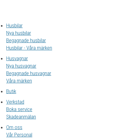
Husbilar
Nya husbilar
Begagnade husbilar
Husbilar - Våra märken
Husvagnar
Nya husvagnar
Begagnade husvagnar
Våra märken
Butik
Verkstad
Boka service
Skadeanmälan
Om oss
Vår Personal