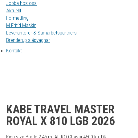
Jobba hos oss
Aktuellt
Förmedling
M Fritid Maskin
Leverantörer & Samarbetspartners
Brenderup släpvagnar
Kontakt
KABE TRAVEL MASTER
ROYAL X 810 LGB 2026
King size Bredd 2,45 m, AL-KO Chassi 4500 kg, DRL,