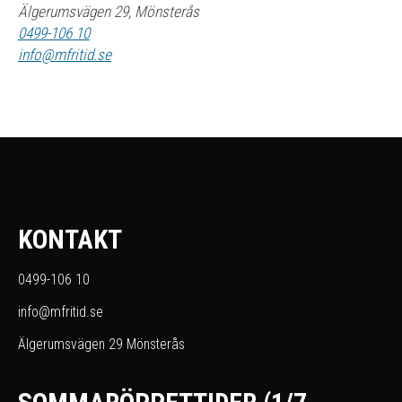
Älgerumsvägen 29, Mönsterås
0499-106 10
info@mfritid.se
KONTAKT
0499-106 10
info@mfritid.se
Älgerumsvägen 29 Mönsterås