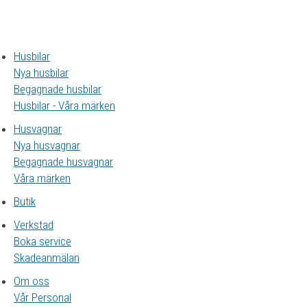
Husbilar
Nya husbilar
Begagnade husbilar
Husbilar - Våra märken
Husvagnar
Nya husvagnar
Begagnade husvagnar
Våra märken
Butik
Verkstad
Boka service
Skadeanmälan
Om oss
Vår Personal