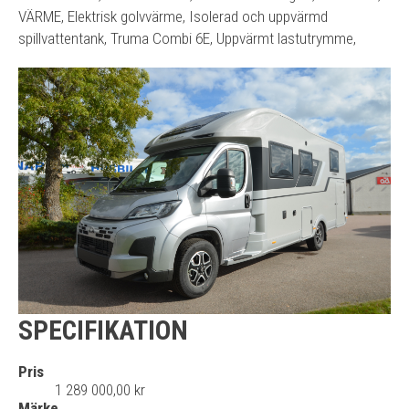
VÄRME, Elektrisk golvvärme, Isolerad och uppvärmd
spillvattentank, Truma Combi 6E, Uppvärmt lastutrymme,
SPECIFIKATION
Pris
1 289 000,00 kr
Märke