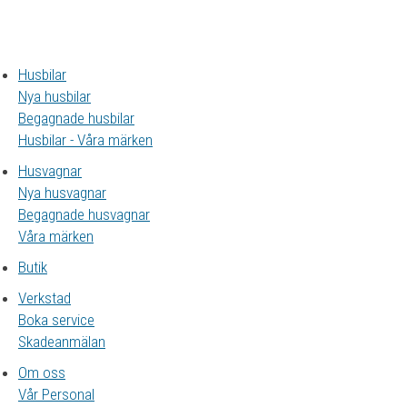
Husbilar
Nya husbilar
Begagnade husbilar
Husbilar - Våra märken
Husvagnar
Nya husvagnar
Begagnade husvagnar
Våra märken
Butik
Verkstad
Boka service
Skadeanmälan
Om oss
Vår Personal