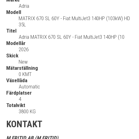
Adria
Modell
MATRIX 670 SL 60Y - Fiat MultiJet3 140HP (103kW) HD
35L
Titel
Adria MATRIX 670 SL 60Y - Fiat MultiJet3 140HP (10
Modellår
2026
Skick
New
Mätarställning
0 KMT
Växellåda
Automatic
Färdplatser
4
Totalvikt
3800 KG
KONTAKT
M FRITID AB (M FRITID)