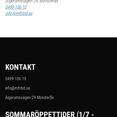
Älgerumsvägen 29, Mönsterås
0499-106 10
info@mfritid.se
KONTAKT
0499-106 10
info@mfritid.se
Älgerumsvägen 29 Mönsterås
SOMMARÖPPETTIDER (1/7 -