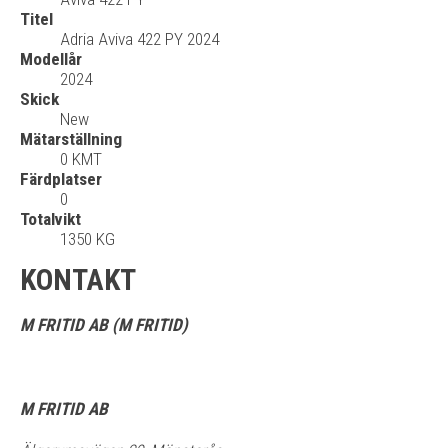
Titel
Adria Aviva 422 PY 2024
Modellår
2024
Skick
New
Mätarställning
0 KMT
Färdplatser
0
Totalvikt
1350 KG
KONTAKT
M FRITID AB (M FRITID)
M FRITID AB