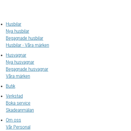
Husbilar
Nya husbilar
Begagnade husbilar
Husbilar - Våra märken
Husvagnar
Nya husvagnar
Begagnade husvagnar
Våra märken
Butik
Verkstad
Boka service
Skadeanmälan
Om oss
Vår Personal