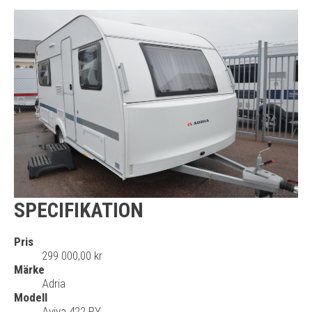
SPECIFIKATION
Pris
299 000,00 kr
Märke
Adria
Modell
Aviva 422 PY