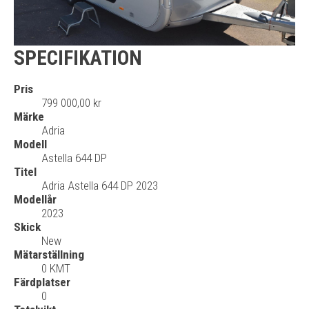
SPECIFIKATION
Pris
799 000,00 kr
Märke
Adria
Modell
Astella 644 DP
Titel
Adria Astella 644 DP 2023
Modellår
2023
Skick
New
Mätarställning
0 KMT
Färdplatser
0