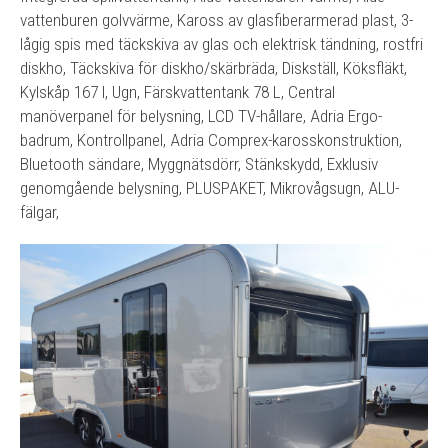
vattenburen golvvärme, Kaross av glasfiberarmerad plast, 3-
lågig spis med täckskiva av glas och elektrisk tändning, rostfri
diskho, Täckskiva för diskho/skärbräda, Diskställ, Köksfläkt,
Kylskåp 167 l, Ugn, Färskvattentank 78 L, Central
manöverpanel för belysning, LCD TV-hållare, Adria Ergo-
badrum, Kontrollpanel, Adria Comprex-karosskonstruktion,
Bluetooth sändare, Myggnätsdörr, Stänkskydd, Exklusiv
genomgående belysning, PLUSPAKET, Mikrovågsugn, ALU-
fälgar,