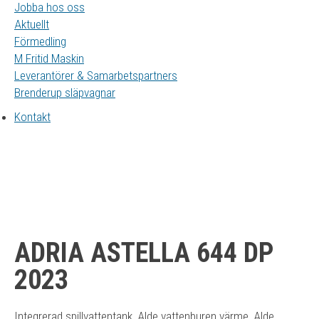
Jobba hos oss
Aktuellt
Förmedling
M Fritid Maskin
Leverantörer & Samarbetspartners
Brenderup släpvagnar
Kontakt
ADRIA ASTELLA 644 DP
2023
Integrerad spillvattentank, Alde vattenburen värme, Alde