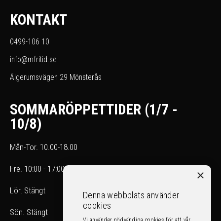
KONTAKT
0499-106 10
info@mfritid.se
Älgerumsvägen 29 Mönsterås
SOMMARÖPPETTIDER (1/7 -
10/8)
Mån-Tor. 10.00-18.00
Fre. 10:00 - 17:00
×
Lör. Stängt
Denna webbplats använder
cookies
Sön. Stängt
Vi använder nödvändiga cookies för att vår