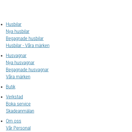
Husbilar
Nya husbilar
Begagnade husbilar
Husbilar - Våra märken
Husvagnar
Nya husvagnar
Begagnade husvagnar
Våra märken
Butik
Verkstad
Boka service
Skadeanmälan
Om oss
Vår Personal