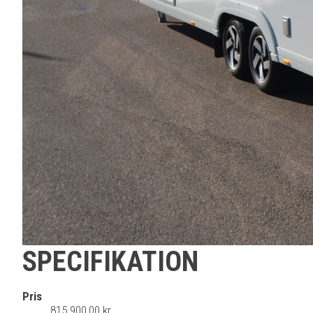
SPECIFIKATION
Pris
815 900,00 kr